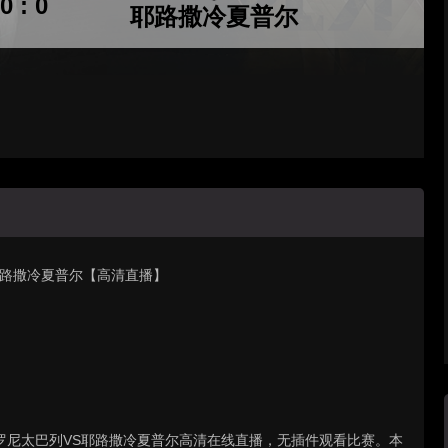
0 : 0
耶路撒冷夏普尔
阵 耶路撒冷夏普尔【高清直播】
 : 伊罗尼太巴列VS耶路撒冷夏普尔高清在线直播，无插件观看比赛。本