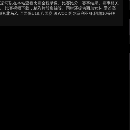
束后可以在本站查看比赛全程录像、比赛比分、赛事结果、赛事相关
，比赛视频下载，精彩片段集锦等。同时还提供西加女杯,爱芒高
联,北马乙,巴西保U19,八国赛,澳WCC,阿尔及利亚杯,阿超10等联