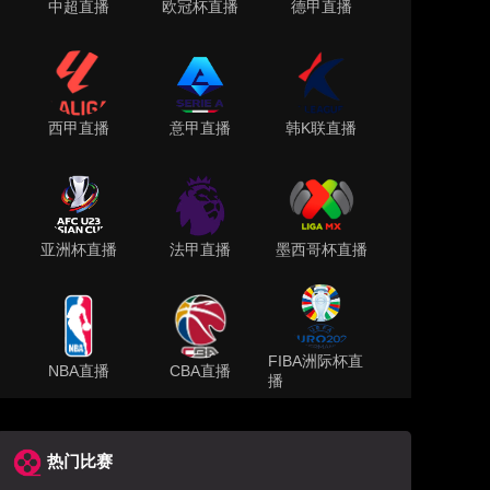
中超直播
欧冠杯直播
德甲直播
西甲直播
意甲直播
韩K联直播
亚洲杯直播
法甲直播
墨西哥杯直播
FIBA洲际杯直
NBA直播
CBA直播
播
热门比赛