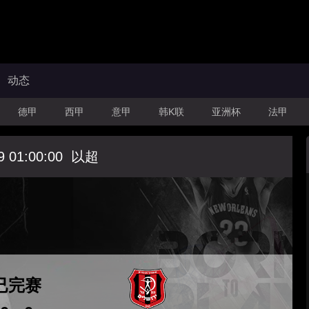
动态
德甲
西甲
意甲
韩K联
亚洲杯
法甲
9 01:00:00
以超
已完赛