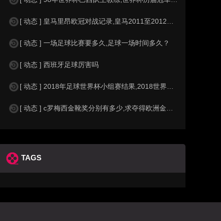
[ 动态 ] 皇马里昂欧冠对战记录,皇马2011至2012欧冠赛程&nbs
[ 动态 ] 一场足球比赛要多久,足球一场时间多久？
[ 动态 ] 西班牙足球厉害吗
[ 动态 ] 2018年足球世界杯小组赛结果,2018世界杯中国进入a组
[ 动态 ] c罗梅西金靴奖分别有多少,求夺得欧洲金靴奖与各大联赛金靴奖最
TAGS