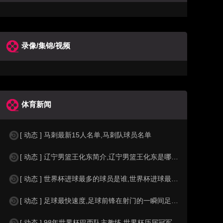
录像/集锦/视频
体育新闻
[ 动态 ] 马刺最新15人名单,马刺队球员名单
[ 动态 ] 辽宁男篮王化东简介,辽宁男篮王化东是哪里人？
[ 动态 ] 世界杯进球最多的球员是谁,世界杯进球最多的球员是谁？
[ 动态 ] 足球最快速度,足球前锋在射门的一瞬间足球的速度有多快？？
[ 动态 ] 98年世界杯巴西队主教练,世界杯历届冠军球队教练