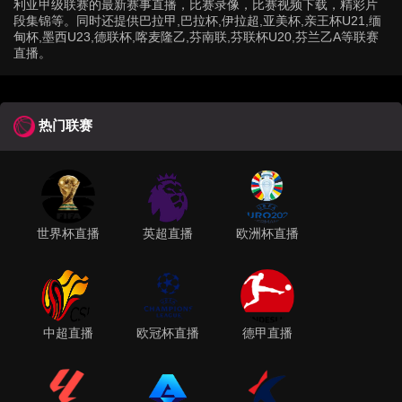
利亚甲级联赛的最新赛事直播，比赛录像，比赛视频下载，精彩片
段集锦等。同时还提供巴拉甲,巴拉杯,伊拉超,亚美杯,亲王杯U21,缅
甸杯,墨西U23,德联杯,喀麦隆乙,芬南联,芬联杯U20,芬兰乙A等联赛
直播。
热门联赛
世界杯直播
英超直播
欧洲杯直播
中超直播
欧冠杯直播
德甲直播