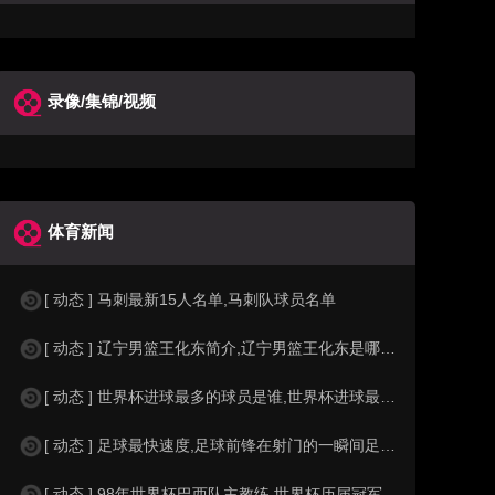
录像/集锦/视频
体育新闻
[ 动态 ] 马刺最新15人名单,马刺队球员名单
[ 动态 ] 辽宁男篮王化东简介,辽宁男篮王化东是哪里人？
[ 动态 ] 世界杯进球最多的球员是谁,世界杯进球最多的球员是谁？
[ 动态 ] 足球最快速度,足球前锋在射门的一瞬间足球的速度有多快？？
[ 动态 ] 98年世界杯巴西队主教练,世界杯历届冠军球队教练