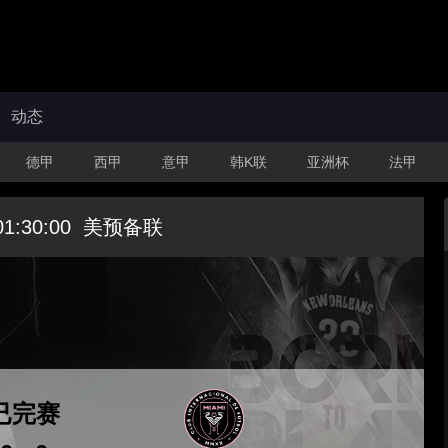
动态
德甲
西甲
意甲
韩K联
亚洲杯
法甲
01:30:00
美预备联
已完赛