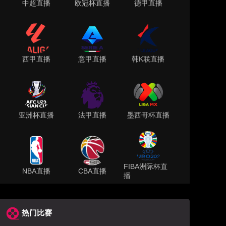
中超直播
欧冠杯直播
德甲直播
西甲直播
意甲直播
韩K联直播
亚洲杯直播
法甲直播
墨西哥杯直播
FIBA洲际杯直
NBA直播
CBA直播
播
热门比赛