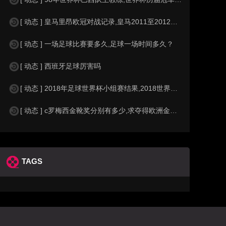
[ 动态 ] 皇马里昂欧冠对战记录,皇马2011至2012欧冠赛程&nbs
[ 动态 ] 一场足球比赛要多久,足球一场时间多久？
[ 动态 ] 西班牙足球厉害吗
[ 动态 ] 2018年足球世界杯小组赛结果,2018世界杯中国进入a组
[ 动态 ] c罗梅西金靴奖分别有多少,求夺得欧洲金靴奖与各大联赛金靴奖最
TAGS