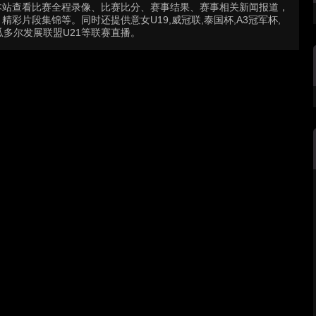
本站查看比赛全程录像、比赛比分、赛事结果、赛事相关新闻报道，
片段集锦等。同时还提供意女U19,威冠联,泰国杯,A3冠军杯,
厄瓜多尔发展联盟U21等联赛直播。