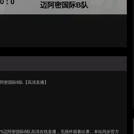
0 : 0
迈阿密国际B队
阵 迈阿密国际B队【高清直播】
皇冠传统VS迈阿密国际B队高清在线直播，无插件观看比赛。本站同步官方