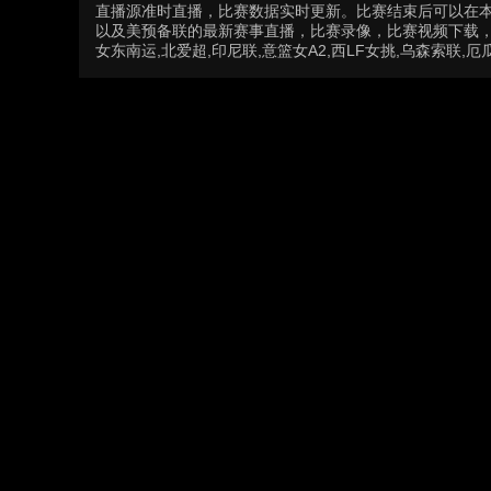
直播源准时直播，比赛数据实时更新。比赛结束后可以在
以及美预备联的最新赛事直播，比赛录像，比赛视频下载，精彩
女东南运,北爱超,印尼联,意篮女A2,西LF女挑,乌森索联,