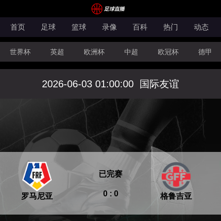
首页
足球
篮球
录像
百科
热门
动态
世界杯
英超
欧洲杯
中超
欧冠杯
德甲
CBA
FIBA洲际杯
2026-06-03 01:00:00
国际友谊
已完赛
0 : 0
罗马尼亚
格鲁吉亚