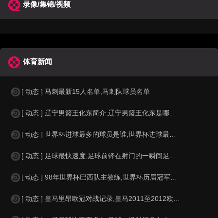
录像/集锦/视频
体育新闻
[ 动态 ] 马刺最新15人名单,马刺队球员名单
[ 动态 ] 辽宁男篮王化东简介,辽宁男篮王化东是哪里人？
[ 动态 ] 世界杯进球最多的球员是谁,世界杯进球最多的球员是谁？
[ 动态 ] 足球最快速度,足球前锋在射门的一瞬间足球的速度有多快？？
[ 动态 ] 98年世界杯巴西队主教练,世界杯历届冠军球队教练
[ 动态 ] 皇马里昂欧冠对战记录,皇马2011至2012欧冠赛程&nbs