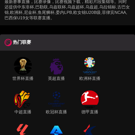
最新赛事直播，比赛录像，比赛视频下载，精彩片段集锦等。同时
还提供中东非杯,巴勒联,乌兹联杯,乌兹超杯,乌兹超,乌拉锦标,古巴女
锦,欧洲杯,尼金杯,鱼尾狮杯,委内LPB,欧女锦U20B级,菲律宾NCAA,
巴西保U19女等联赛直播。
热门联赛
世界杯直播
英超直播
欧洲杯直播
中超直播
欧冠杯直播
德甲直播