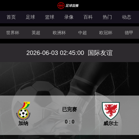
首页
足球
篮球
录像
百科
热门
动态
世界杯
英超
欧洲杯
中超
欧冠杯
德甲
CBA
FIBA洲际杯
2026-06-03 02:45:00
国际友谊
已完赛
0 : 0
加纳
威尔士