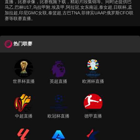
直播，比赛录像，比赛视频下载，精彩片段集锦等。同时还提供巴
马乙,巴林U17,乌拉甲附,埃及甲,阿拉冠,女东南运,泰女超,日联杯,孟
加拉超,印尼GMC女联,泰篮超,古巴TNA,菲律宾UAAP,俄罗斯CFO联
赛等联赛直播。
热门联赛
世界杯直播
英超直播
欧洲杯直播
中超直播
欧冠杯直播
德甲直播