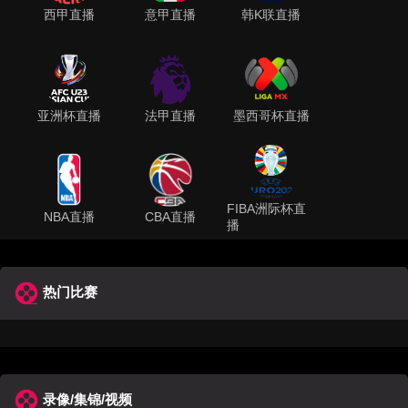
西甲直播
意甲直播
韩K联直播
亚洲杯直播
法甲直播
墨西哥杯直播
FIBA洲际杯直
NBA直播
CBA直播
播
热门比赛
录像/集锦/视频