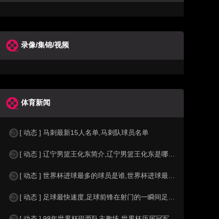
录像/集锦/视频
体育新闻
[ 动态 ] 马刺最新15人名单,马刺队球员名单
[ 动态 ] 辽宁男篮王化东简介,辽宁男篮王化东是哪里人？
[ 动态 ] 世界杯进球最多的球员是谁,世界杯进球最多的球员是谁？
[ 动态 ] 足球最快速度,足球前锋在射门的一瞬间足球的速度有多快？？
[ 动态 ] 98年世界杯巴西队主教练,世界杯历届冠军球队教练