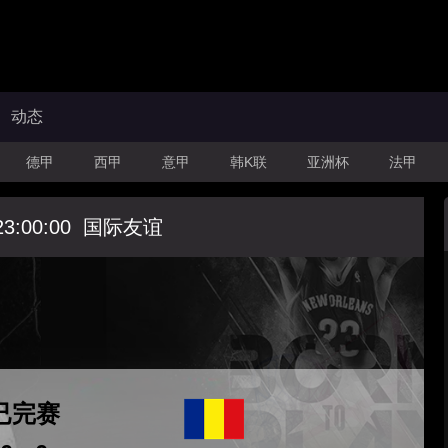
动态
德甲
西甲
意甲
韩K联
亚洲杯
法甲
23:00:00
国际友谊
已完赛