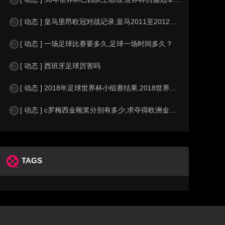
[ 动态 ] 皇马里昂欧冠对战记录,皇马2011至2012欧冠赛程&nbs
[ 动态 ] 一场足球比赛要多久,足球一场时间多久？
[ 动态 ] 西班牙足球厉害吗
[ 动态 ] 2018年足球世界杯小组赛结果,2018世界杯中国进入a组
[ 动态 ] c罗梅西金靴奖分别有多少,求夺得欧洲金靴奖与各大联赛金靴奖最
TAGS