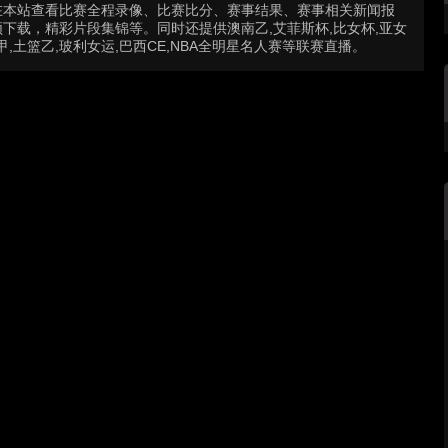
在本站查看比赛全程录像、比赛比分、赛事结果、赛事相关新闻报
下载，精彩片段集锦等。同时还提供澳南乙,艾菲斯杯,比女杯,亚女
篮甲,土篮乙,玻利女运,巴西CE,NBA全明星名人赛等联赛直播。