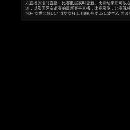
方直播源准时直播，比赛数据实时更新。比赛结束后可以
道，以及国际友谊赛的最新赛事直播，比赛录像，比赛视频
冠杯,女世非预U17,潍坊女杯,日职联,丹麦U21,波兰乙,西