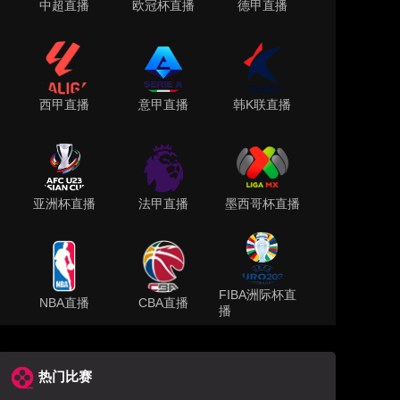
中超直播
欧冠杯直播
德甲直播
西甲直播
意甲直播
韩K联直播
亚洲杯直播
法甲直播
墨西哥杯直播
FIBA洲际杯直
NBA直播
CBA直播
播
热门比赛