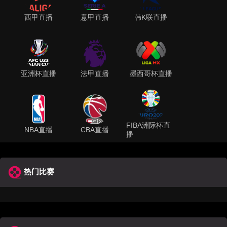
西甲直播
意甲直播
韩K联直播
亚洲杯直播
法甲直播
墨西哥杯直播
FIBA洲际杯直
NBA直播
CBA直播
播
热门比赛