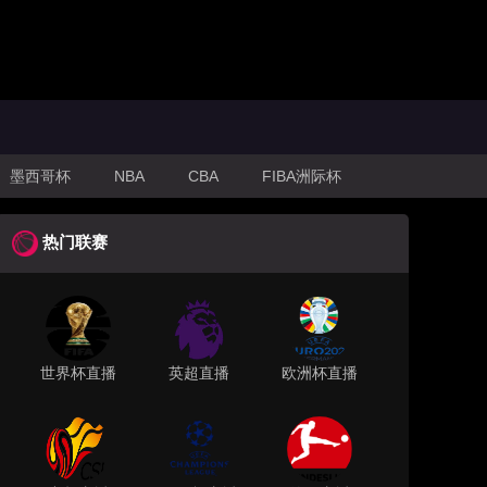
墨西哥杯
NBA
CBA
FIBA洲际杯
热门联赛
世界杯直播
英超直播
欧洲杯直播