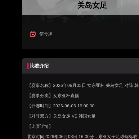
关岛女足
信号源
比赛介绍
【赛事名称】
2026年06月03日 女东亚杯 关岛女足 对阵
【赛事分类】
女东亚杯直播
【开赛时间】
2026-06-03 16:00:00
【对阵双方】
关岛女足 VS 韩国女足
【比赛详情】
北京时间2026年06月03日 16:00分，东亚女子足球锦