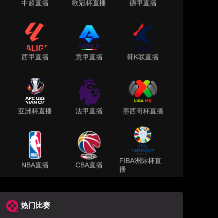
中超直播
欧冠杯直播
德甲直播
西甲直播
意甲直播
韩K联直播
亚洲杯直播
法甲直播
墨西哥杯直播
FIBA洲际杯直
NBA直播
CBA直播
播
热门比赛