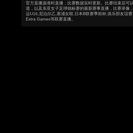
官方直播源准时直播，比赛数据实时更新。比赛结束后可
道，以及东亚女子足球锦标赛的最新赛事直播，比赛录像，
运U16,尼泊尔乙,塞浦女联,日本B联赛季前杯,俱乐部友谊赛,古
Extra Games等联赛直播。