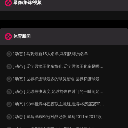
录像/集锦/视频
体育新闻
[ 动态 ] 马刺最新15人名单,马刺队球员名单
[ 动态 ] 辽宁男篮王化东简介,辽宁男篮王化东是哪里人？
[ 动态 ] 世界杯进球最多的球员是谁,世界杯进球最多的球员是谁？
[ 动态 ] 足球最快速度,足球前锋在射门的一瞬间足球的速度有多快？？
[ 动态 ] 98年世界杯巴西队主教练,世界杯历届冠军球队教练
[ 动态 ] 皇马里昂欧冠对战记录,皇马2011至2012欧冠赛程&nbs