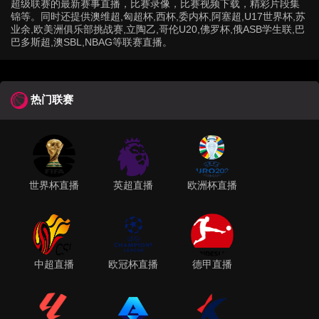
超级联赛的最新赛事直播，比赛录像，比赛视频下载，精彩片段集
锦等。同时还提供澳维超,匈超杯,西杯,委内杯,阿塞超,U17世界杯,苏
业余,欧美洲俱乐部挑战赛,立陶乙,哥伦U20,佛罗杯,俄ASB学生联,巴
巴多斯超,澳SBL,NBAG等联赛直播。
热门联赛
世界杯直播
英超直播
欧洲杯直播
中超直播
欧冠杯直播
德甲直播