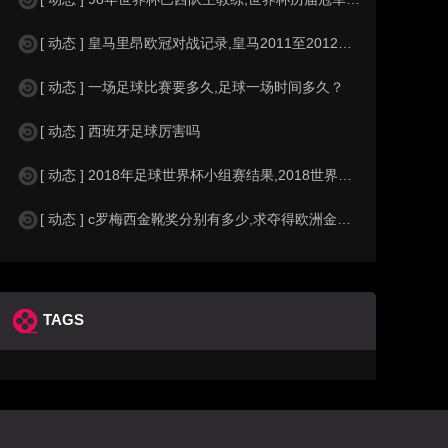
[ 动态 ] 皇马里昂欧冠对战记录,皇马2011至2012欧冠赛程&nbs
[ 动态 ] 一场足球比赛要多久,足球一场时间多久？
[ 动态 ] 西班牙足球厉害吗
[ 动态 ] 2018年足球世界杯小组赛结果,2018世界杯中国进入a组
[ 动态 ] c罗梅西金靴奖分别有多少,求夺得欧洲金靴奖与各大联赛金靴奖最
TAGS