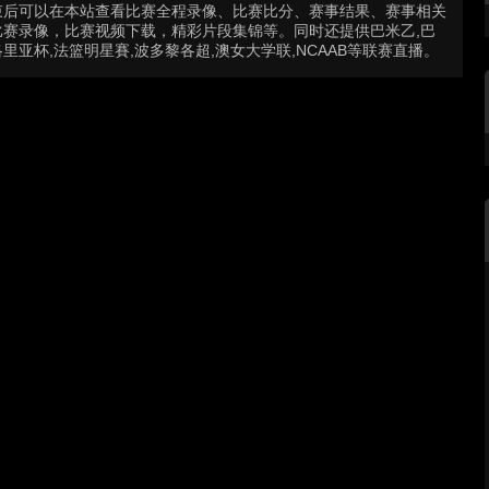
束后可以在本站查看比赛全程录像、比赛比分、赛事结果、赛事相关
赛录像，比赛视频下载，精彩片段集锦等。同时还提供巴米乙,巴
洛里亚杯,法篮明星賽,波多黎各超,澳女大学联,NCAAB等联赛直播。