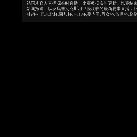
站同步官方直播源准时直播，比赛数据实时更新。比赛结
新闻报道，以及乌兹别克斯坦甲级联赛的最新赛事直播，比
林超杯,巴东北杯,西加杯,乌地杯,委内甲,丹女杯,篮世杯,格