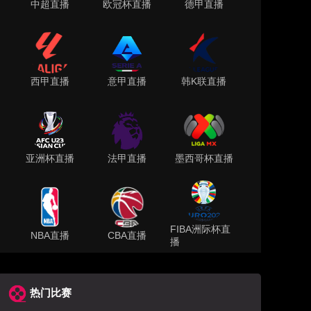
中超直播
欧冠杯直播
德甲直播
西甲直播
意甲直播
韩K联直播
亚洲杯直播
法甲直播
墨西哥杯直播
FIBA洲际杯直
NBA直播
CBA直播
播
热门比赛