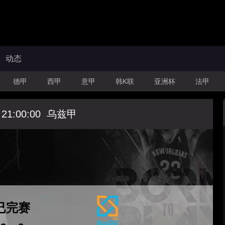
动态
德甲
西甲
意甲
韩K联
亚洲杯
法甲
 21:00:00
乌兹甲
已完赛