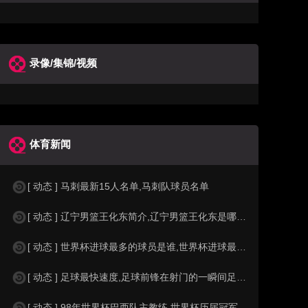
录像/集锦/视频
体育新闻
[ 动态 ] 马刺最新15人名单,马刺队球员名单
[ 动态 ] 辽宁男篮王化东简介,辽宁男篮王化东是哪里人？
[ 动态 ] 世界杯进球最多的球员是谁,世界杯进球最多的球员是谁？
[ 动态 ] 足球最快速度,足球前锋在射门的一瞬间足球的速度有多快？？
[ 动态 ] 98年世界杯巴西队主教练,世界杯历届冠军球队教练