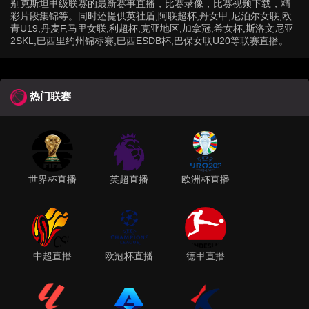
别克斯坦甲级联赛的最新赛事直播，比赛录像，比赛视频下载，精
彩片段集锦等。同时还提供英社盾,阿联超杯,丹女甲,尼泊尔女联,欧
青U19,丹麦F,马里女联,利超杯,克亚地区,加拿冠,希女杯,斯洛文尼亚
2SKL,巴西里约州锦标赛,巴西ESDB杯,巴保女联U20等联赛直播。
热门联赛
世界杯直播
英超直播
欧洲杯直播
中超直播
欧冠杯直播
德甲直播