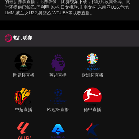
的最新赛事直播，比赛录像，比赛视频下载，精彩片段集锦等。同
时还提供巴帕乙,巴利甲,以杯,日女挑联,非南女杯,东南亚U16,危地
LMM,波兰女U22,奥篮乙,WCUBA等联赛直播。
热门联赛
世界杯直播
英超直播
欧洲杯直播
中超直播
欧冠杯直播
德甲直播