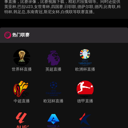
事直播，比赛录像，比赛视频下载，精彩片段集锦等。同时还提供
英亚杯,巴拉U23,女世青杯,四国赛,日职联,德萨尔联,德丙,比青联,科
特杯,韩足总,东南青冠,斯尼女杯,白俄联等联赛直播。
热门联赛
世界杯直播
英超直播
欧洲杯直播
中超直播
欧冠杯直播
德甲直播