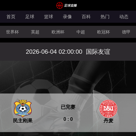
首页
足球
篮球
录像
百科
热门
动态
世界杯
英超
欧洲杯
中超
欧冠杯
德甲
CBA
FIBA洲际杯
2026-06-04 02:00:00
国际友谊
已完赛
0 : 0
民主刚果
丹麦