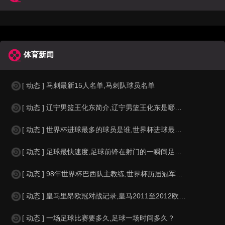
体育新闻
[ 动态 ] 马刺最新15人名单,马刺队球员名单
[ 动态 ] 辽宁男篮王化东简介,辽宁男篮王化东是哪里人？
[ 动态 ] 世界杯进球最多的球员是谁,世界杯进球最多的球员是谁？
[ 动态 ] 足球最快速度,足球前锋在射门的一瞬间足球的速度有多快？？
[ 动态 ] 98年世界杯巴西队主教练,世界杯历届冠军球队教练
[ 动态 ] 皇马里昂欧冠对战记录,皇马2011至2012欧冠赛程&nbs
[ 动态 ] 一场足球比赛要多久,足球一场时间多久？