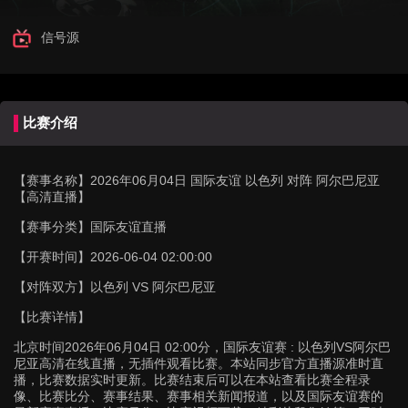
信号源
比赛介绍
【赛事名称】
2026年06月04日 国际友谊 以色列 对阵 阿尔巴尼亚
【高清直播】
【赛事分类】
国际友谊直播
【开赛时间】
2026-06-04 02:00:00
【对阵双方】
以色列 VS 阿尔巴尼亚
【比赛详情】
北京时间2026年06月04日 02:00分，国际友谊赛 : 以色列VS阿尔巴
尼亚高清在线直播，无插件观看比赛。本站同步官方直播源准时直
播，比赛数据实时更新。比赛结束后可以在本站查看比赛全程录
像、比赛比分、赛事结果、赛事相关新闻报道，以及国际友谊赛的