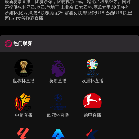
最新赛事直播，比赛录像，比赛视频下载，精彩片段集锦等。同时
还提供叙利亚乙,奥乙,危地丁,土业余,日女乙杯,厄瓜女甲,沙王杯外,
沙滩杯,比丙,意篮B联赛,斯尼杯,塞浦女联,非篮锦U18,巴西U19联,巴
西LSB女等联赛直播。
热门联赛
世界杯直播
英超直播
欧洲杯直播
中超直播
欧冠杯直播
德甲直播