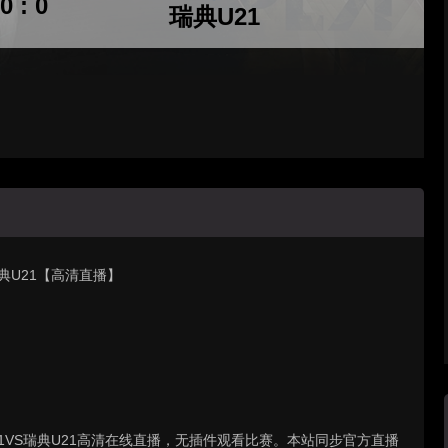
0 : 0
瑞典U21
 瑞典U21【高清直播】
芬兰U21VS瑞典U21高清在线直播，无插件观看比赛。本站同步官方直播