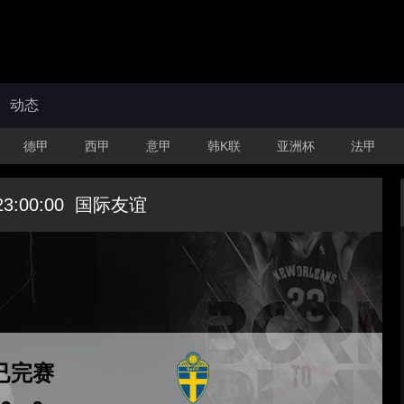
动态
德甲
西甲
意甲
韩K联
亚洲杯
法甲
23:00:00
国际友谊
已完赛