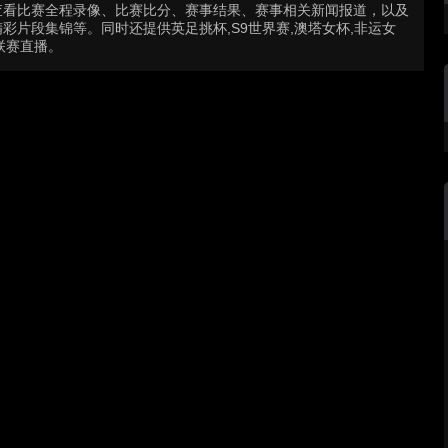
查看比赛全程录像、比赛比分、赛事结果、赛事相关新闻报道，以及
片段集锦等。同时还提供英足挑杯,S9世界赛,澳塔女杯,非运女
等联赛直播。