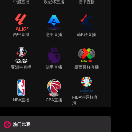
中超直播
欧冠杯直播
德甲直播
西甲直播
意甲直播
韩K联直播
亚洲杯直播
法甲直播
墨西哥杯直播
FIBA洲际杯直
NBA直播
CBA直播
播
热门比赛