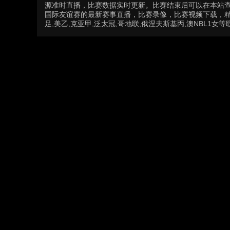
源准时直播，比赛数据实时更新。比赛结束后可以在本站
国际友谊赛的最新赛事直播，比赛录像，比赛视频下载，精彩
足,美乙,克亚甲,泛太冠,哥地联,俄涅夫斯基丙,澳NBL1女