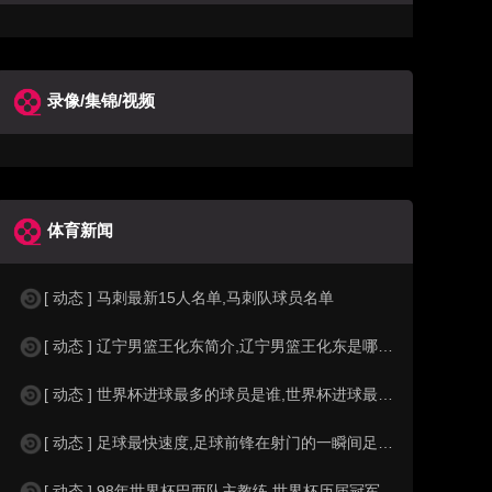
录像/集锦/视频
体育新闻
[ 动态 ] 马刺最新15人名单,马刺队球员名单
[ 动态 ] 辽宁男篮王化东简介,辽宁男篮王化东是哪里人？
[ 动态 ] 世界杯进球最多的球员是谁,世界杯进球最多的球员是谁？
[ 动态 ] 足球最快速度,足球前锋在射门的一瞬间足球的速度有多快？？
[ 动态 ] 98年世界杯巴西队主教练,世界杯历届冠军球队教练