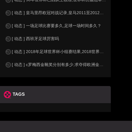
[ 动态 ] 皇马里昂欧冠对战记录,皇马2011至2012欧冠赛程&nbs
[ 动态 ] 一场足球比赛要多久,足球一场时间多久？
[ 动态 ] 西班牙足球厉害吗
[ 动态 ] 2018年足球世界杯小组赛结果,2018世界杯中国进入a组
[ 动态 ] c罗梅西金靴奖分别有多少,求夺得欧洲金靴奖与各大联赛金靴奖最
TAGS