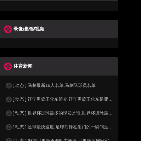
录像/集锦/视频
体育新闻
[ 动态 ] 马刺最新15人名单,马刺队球员名单
[ 动态 ] 辽宁男篮王化东简介,辽宁男篮王化东是哪里人？
[ 动态 ] 世界杯进球最多的球员是谁,世界杯进球最多的球员是谁？
[ 动态 ] 足球最快速度,足球前锋在射门的一瞬间足球的速度有多快？？
[ 动态 ] 98年世界杯巴西队主教练,世界杯历届冠军球队教练