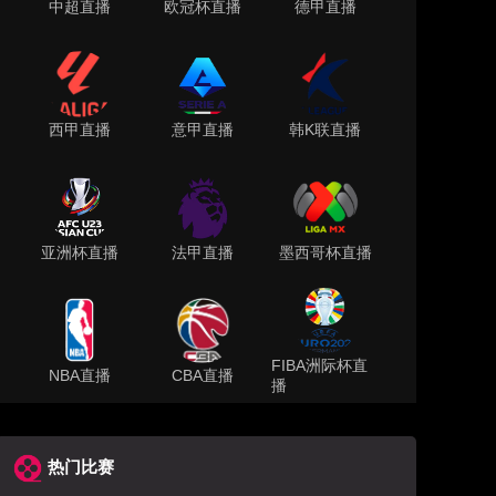
中超直播
欧冠杯直播
德甲直播
西甲直播
意甲直播
韩K联直播
亚洲杯直播
法甲直播
墨西哥杯直播
FIBA洲际杯直
NBA直播
CBA直播
播
热门比赛