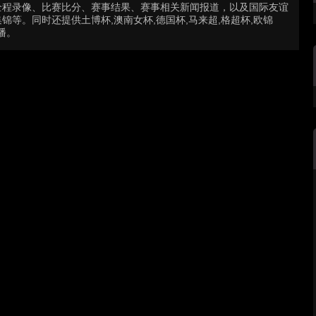
全程录像、比赛比分、赛事结果、赛事相关新闻报道，以及国际友谊
等。同时还提供土博杯,澳南女杯,德国杯,马来超,格超杯,欧锦
直播。