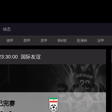
动态
德甲
西甲
意甲
韩K联
亚洲杯
法甲
23:30:00
国际友谊
已完赛