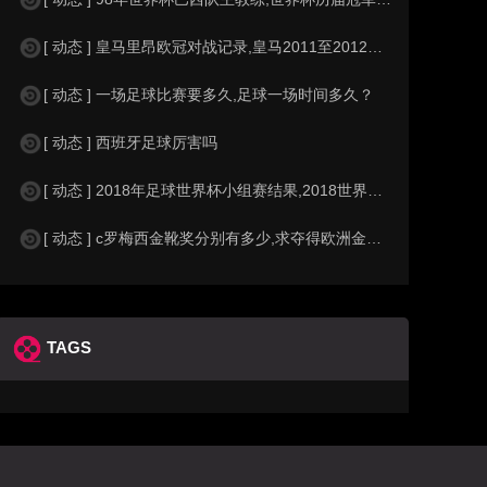
[ 动态 ] 皇马里昂欧冠对战记录,皇马2011至2012欧冠赛程&nbs
[ 动态 ] 一场足球比赛要多久,足球一场时间多久？
[ 动态 ] 西班牙足球厉害吗
[ 动态 ] 2018年足球世界杯小组赛结果,2018世界杯中国进入a组
[ 动态 ] c罗梅西金靴奖分别有多少,求夺得欧洲金靴奖与各大联赛金靴奖最
TAGS