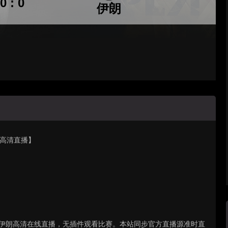
0 : 0
伊朗
朗【高清直播】
 马里VS伊朗高清在线直播，无插件观看比赛。本站同步官方直播源准时直