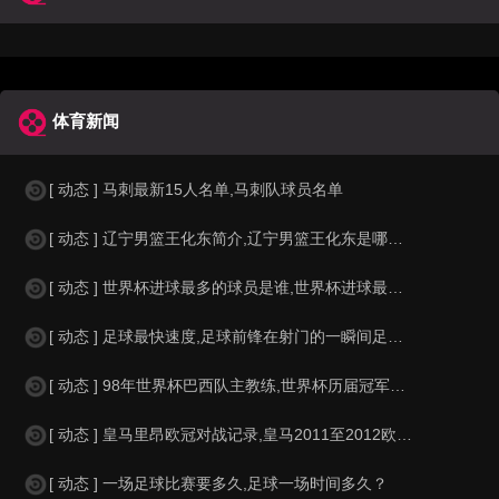
体育新闻
[ 动态 ] 马刺最新15人名单,马刺队球员名单
[ 动态 ] 辽宁男篮王化东简介,辽宁男篮王化东是哪里人？
[ 动态 ] 世界杯进球最多的球员是谁,世界杯进球最多的球员是谁？
[ 动态 ] 足球最快速度,足球前锋在射门的一瞬间足球的速度有多快？？
[ 动态 ] 98年世界杯巴西队主教练,世界杯历届冠军球队教练
[ 动态 ] 皇马里昂欧冠对战记录,皇马2011至2012欧冠赛程&nbs
[ 动态 ] 一场足球比赛要多久,足球一场时间多久？