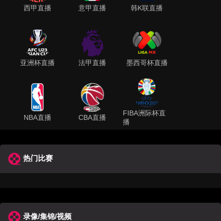
西甲直播
意甲直播
韩K联直播
亚洲杯直播
法甲直播
墨西哥杯直播
FIBA洲际杯直
NBA直播
CBA直播
播
热门比赛
录像/集锦/视频