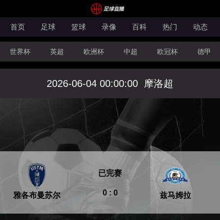
首页
足球
篮球
录像
百科
热门
动态
世界杯
英超
欧洲杯
中超
欧冠杯
德甲
CBA
FIBA洲际杯
2026-06-04 00:00:00
摩洛超
已完赛
0 : 0
雅各布曼苏尔
兹马姆拉