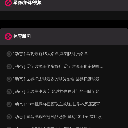
录像/集锦/视频
体育新闻
[ 动态 ] 马刺最新15人名单,马刺队球员名单
[ 动态 ] 辽宁男篮王化东简介,辽宁男篮王化东是哪里人？
[ 动态 ] 世界杯进球最多的球员是谁,世界杯进球最多的球员是谁？
[ 动态 ] 足球最快速度,足球前锋在射门的一瞬间足球的速度有多快？？
[ 动态 ] 98年世界杯巴西队主教练,世界杯历届冠军球队教练
[ 动态 ] 皇马里昂欧冠对战记录,皇马2011至2012欧冠赛程&nbs