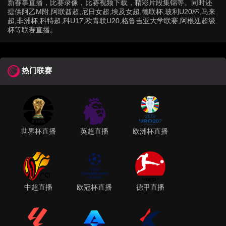
新赛事直播，比赛录像，比赛视频下载，精彩片段集锦等。同时还
提供阿乙M附,阿联酋超,尼日女超,埃及女超,德联杯,玻利U20杯,马来
超,非洲杯,科特超,科U17,欧青联U20,格鲁吉亚大学联赛,阿根廷超级
杯等联赛直播。
热门联赛
世界杯直播
英超直播
欧洲杯直播
中超直播
欧冠杯直播
德甲直播