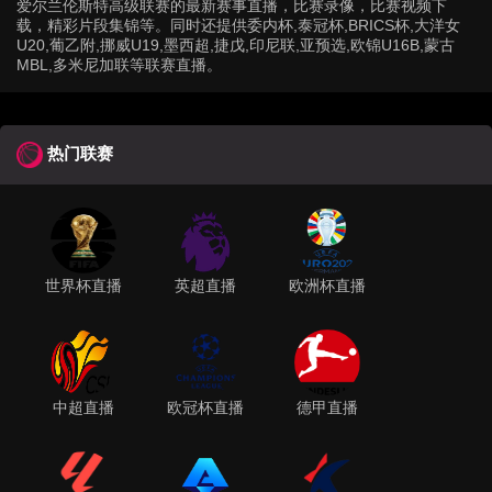
爱尔兰伦斯特高级联赛的最新赛事直播，比赛录像，比赛视频下
载，精彩片段集锦等。同时还提供委内杯,泰冠杯,BRICS杯,大洋女
U20,葡乙附,挪威U19,墨西超,捷戊,印尼联,亚预选,欧锦U16B,蒙古
MBL,多米尼加联等联赛直播。
热门联赛
世界杯直播
英超直播
欧洲杯直播
中超直播
欧冠杯直播
德甲直播