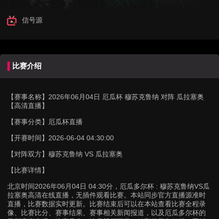
信号源
比赛介绍
【赛事名称】
2026年06月04日 厄瓜杯 穆苏克鲁纳 对阵 瓜拉塞奥
【高清直播】
【赛事分类】
厄瓜杯直播
【开赛时间】
2026-06-04 04:30:00
【对阵双方】
穆苏克鲁纳 VS 瓜拉塞奥
【比赛详情】
北京时间2026年06月04日 04:30分，厄瓜多尔杯 : 穆苏克鲁纳VS瓜
拉塞奥高清在线直播，无插件观看比赛。本站同步官方直播源准时
直播，比赛数据实时更新。比赛结束后可以在本站查看比赛全程录
像、比赛比分、赛事结果、赛事相关新闻报道，以及厄瓜多尔杯的