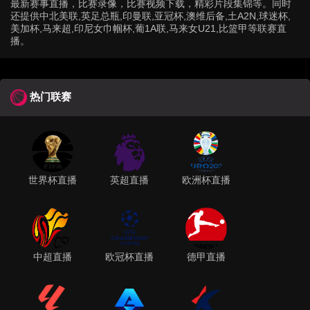
最新赛事直播，比赛录像，比赛视频下载，精彩片段集锦等。同时
还提供中北美联,英足总瓶,印曼联,亚冠杯,澳维后备,土A2N,球迷杯,
美加杯,马来超,印尼女巾帼杯,葡1A联,马来女U21,比篮甲等联赛直
播。
热门联赛
世界杯直播
英超直播
欧洲杯直播
中超直播
欧冠杯直播
德甲直播