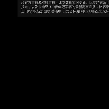
步官方直播源准时直播，比赛数据实时更新。比赛结束后
报道，以及东南亚U19青年冠军赛的最新赛事直播，比赛录
乙,印华杯,新加国联,香港甲,日女乙杯,缅甸U21,德乙,北冠