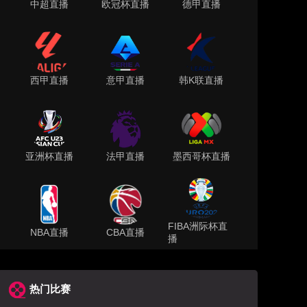
中超直播
欧冠杯直播
德甲直播
西甲直播
意甲直播
韩K联直播
亚洲杯直播
法甲直播
墨西哥杯直播
FIBA洲际杯直
NBA直播
CBA直播
播
热门比赛