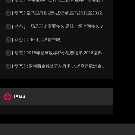
[ 动态 ] 皇马里昂欧冠对战记录,皇马2011至2012欧冠赛程&nbs
[ 动态 ] 一场足球比赛要多久,足球一场时间多久？
[ 动态 ] 西班牙足球厉害吗
[ 动态 ] 2018年足球世界杯小组赛结果,2018世界杯中国进入a组
[ 动态 ] c罗梅西金靴奖分别有多少,求夺得欧洲金靴奖与各大联赛金靴奖最
TAGS