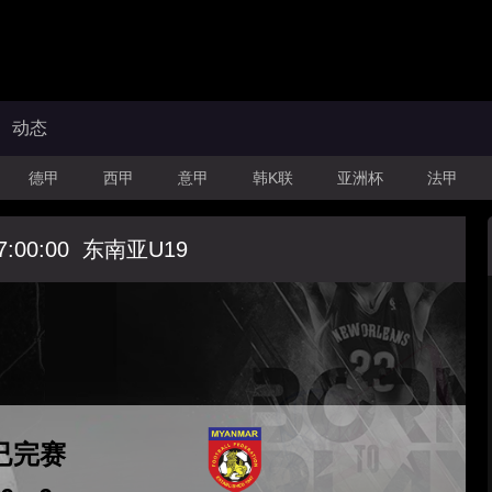
动态
德甲
西甲
意甲
韩K联
亚洲杯
法甲
7:00:00
东南亚U19
已完赛