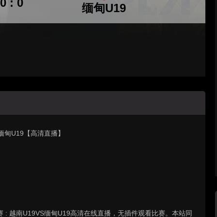
0 : 0
缅甸U19
阵 缅甸U19【高清直播】
冠军赛 : 越南U19VS缅甸U19高清在线直播，无插件观看比赛。本站同