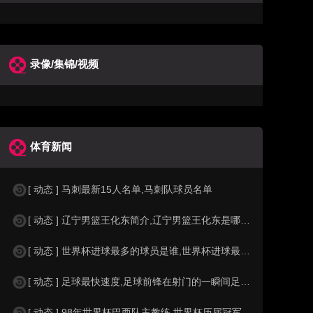
录像/集锦/视频
体育新闻
[ 动态 ] 马刺最新15人名单,马刺队球员名单
[ 动态 ] 辽宁男篮王化东简介,辽宁男篮王化东是哪里人？
[ 动态 ] 世界杯进球最多的球员是谁,世界杯进球最多的球员是谁？
[ 动态 ] 足球最快速度,足球前锋在射门的一瞬间足球的速度有多快？？
[ 动态 ] 98年世界杯巴西队主教练,世界杯历届冠军球队教练