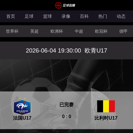
首页
足球
篮球
录像
百科
热门
动态
世界杯
英超
欧洲杯
中超
欧冠杯
德甲
CBA
FIBA洲际杯
2026-06-04 19:30:00
欧青U17
已完赛
0 : 0
法国U17
比利时U17