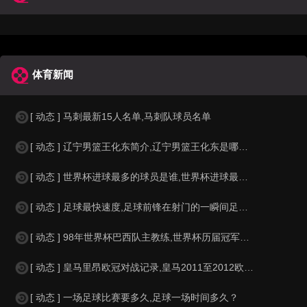
体育新闻
[ 动态 ] 马刺最新15人名单,马刺队球员名单
[ 动态 ] 辽宁男篮王化东简介,辽宁男篮王化东是哪里人？
[ 动态 ] 世界杯进球最多的球员是谁,世界杯进球最多的球员是谁？
[ 动态 ] 足球最快速度,足球前锋在射门的一瞬间足球的速度有多快？？
[ 动态 ] 98年世界杯巴西队主教练,世界杯历届冠军球队教练
[ 动态 ] 皇马里昂欧冠对战记录,皇马2011至2012欧冠赛程&nbs
[ 动态 ] 一场足球比赛要多久,足球一场时间多久？