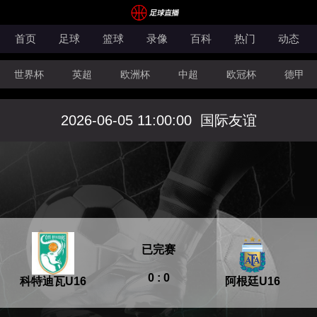
首页
足球
篮球
录像
百科
热门
动态
世界杯
英超
欧洲杯
中超
欧冠杯
德甲
CBA
FIBA洲际杯
2026-06-05 11:00:00
国际友谊
已完赛
0 : 0
科特迪瓦U16
阿根廷U16