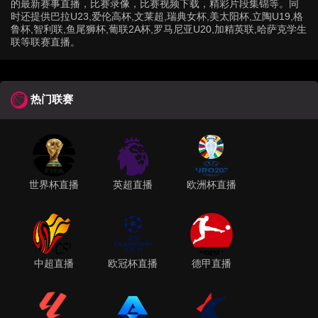
的最新赛事直播，比赛录像，比赛视频下载，精彩片段集锦等。同
时还提供巴拉U23,爱伦高杯,文莱超,瑞典女杯,美太阳杯,立陶U19,格
鲁杯,智利联,鱼尾狮杯,葡联2A杯,罗马尼亚U20,加精英联,哈萨克学生
联等联赛直播。
热门联赛
世界杯直播
英超直播
欧洲杯直播
中超直播
欧冠杯直播
德甲直播