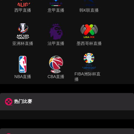
西甲直播
意甲直播
韩K联直播
亚洲杯直播
法甲直播
墨西哥杯直播
FIBA洲际杯直
NBA直播
CBA直播
播
热门比赛