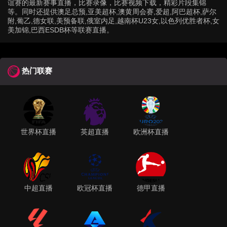
谊赛的最新赛事直播，比赛录像，比赛视频下载，精彩片段集锦
等。同时还提供澳足总预,亚美超杯,澳黄周会赛,爱超,阿巴超杯,萨尔
附,葡乙,德女联,美预备联,俄室内足,越南杯U23女,以色列优胜者杯,女
美加锦,巴西ESDB杯等联赛直播。
热门联赛
世界杯直播
英超直播
欧洲杯直播
中超直播
欧冠杯直播
德甲直播