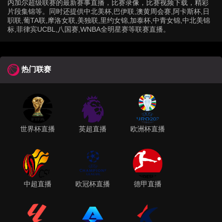
内加尔超级联赛的最新赛事直播，比赛录像，比赛视频下载，精彩
片段集锦等。同时还提供中北美杯,巴伊联,澳黄周会赛,阿卡斯杯,日
职联,葡TA联,摩洛女联,美独联,里约女锦,加泰杯,中青女锦,中北美锦
标,菲律宾UCBL,八国赛,WNBA全明星赛等联赛直播。
热门联赛
世界杯直播
英超直播
欧洲杯直播
中超直播
欧冠杯直播
德甲直播