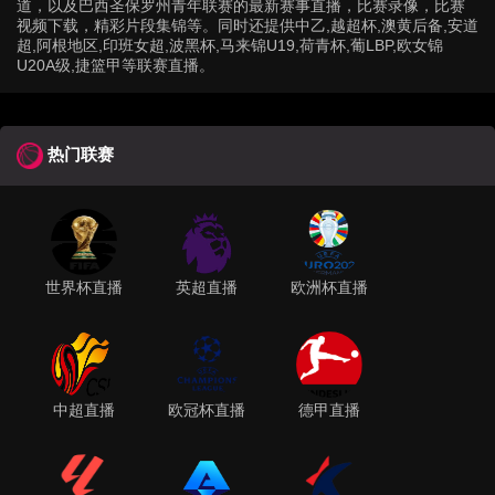
道，以及巴西圣保罗州青年联赛的最新赛事直播，比赛录像，比赛
视频下载，精彩片段集锦等。同时还提供中乙,越超杯,澳黄后备,安道
超,阿根地区,印班女超,波黑杯,马来锦U19,荷青杯,葡LBP,欧女锦
U20A级,捷篮甲等联赛直播。
热门联赛
世界杯直播
英超直播
欧洲杯直播
中超直播
欧冠杯直播
德甲直播