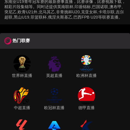
东南亚U19青年冠军赛的最新赛事直播，比赛录像，比赛视频下载，
精彩片段集锦等。同时还提供英南联杯,印盾锦标,巴国诺联,澳布甲,
突尼乙,欧青U21外,北马其乙,非青挑杯U20,克亚女杯,卡塔尔联,吉尔
超联,黑山U19,菲篮联杯,俄涅夫斯基乙,巴西FPB U20等联赛直播。
热门联赛
世界杯直播
英超直播
欧洲杯直播
中超直播
欧冠杯直播
德甲直播