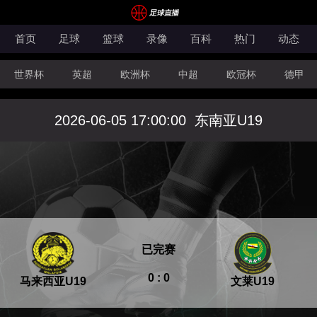
首页
足球
篮球
录像
百科
热门
动态
世界杯
英超
欧洲杯
中超
欧冠杯
德甲
CBA
FIBA洲际杯
2026-06-05 17:00:00
东南亚U19
已完赛
0 : 0
马来西亚U19
文莱U19