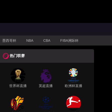
墨西哥杯
NBA
CBA
FIBA洲际杯
热门联赛
世界杯直播
英超直播
欧洲杯直播