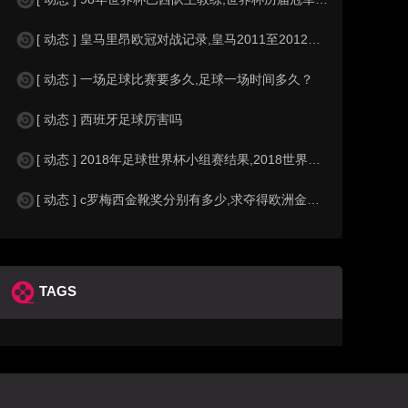
[ 动态 ] 皇马里昂欧冠对战记录,皇马2011至2012欧冠赛程&nbs
[ 动态 ] 一场足球比赛要多久,足球一场时间多久？
[ 动态 ] 西班牙足球厉害吗
[ 动态 ] 2018年足球世界杯小组赛结果,2018世界杯中国进入a组
[ 动态 ] c罗梅西金靴奖分别有多少,求夺得欧洲金靴奖与各大联赛金靴奖最
TAGS