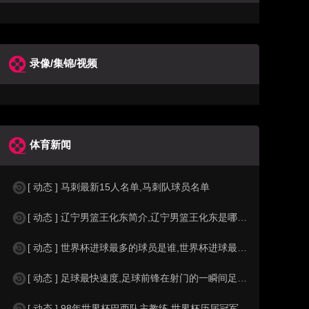
录像/集锦/视频
体育新闻
[ 动态 ] 马刺最新15人名单,马刺队球员名单
[ 动态 ] 辽宁男篮王化东简介,辽宁男篮王化东是哪里人？
[ 动态 ] 世界杯进球最多的球员是谁,世界杯进球最多的球员是谁？
[ 动态 ] 足球最快速度,足球前锋在射门的一瞬间足球的速度有多快？？
[ 动态 ] 98年世界杯巴西队主教练,世界杯历届冠军球队教练