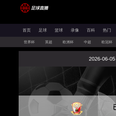
首页
足球
篮球
录像
百科
热门
世界杯
英超
欧洲杯
中超
欧冠杯
2026-06-05