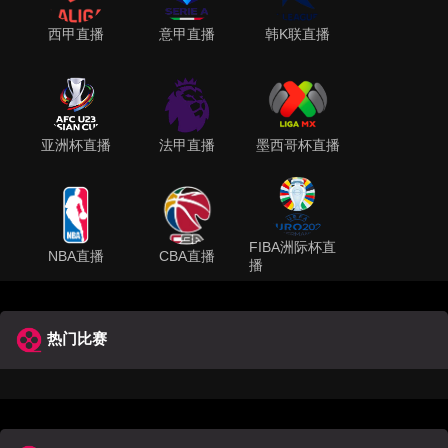
西甲直播
意甲直播
韩K联直播
亚洲杯直播
法甲直播
墨西哥杯直播
FIBA洲际杯直
NBA直播
CBA直播
播
热门比赛