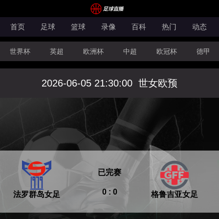
首页
足球
篮球
录像
百科
热门
动态
世界杯
英超
欧洲杯
中超
欧冠杯
德甲
CBA
FIBA洲际杯
2026-06-05 21:30:00
世女欧预
已完赛
0 : 0
法罗群岛女足
格鲁吉亚女足