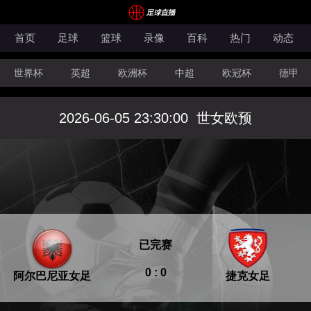
首页
足球
篮球
录像
百科
热门
动态
世界杯
英超
欧洲杯
中超
欧冠杯
德甲
CBA
FIBA洲际杯
2026-06-05 23:30:00
世女欧预
已完赛
0 : 0
阿尔巴尼亚女足
捷克女足