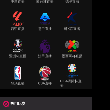
中超直播
欧冠杯直播
德甲直播
西甲直播
意甲直播
韩K联直播
亚洲杯直播
法甲直播
墨西哥杯直播
FIBA洲际杯直
NBA直播
CBA直播
播
热门比赛