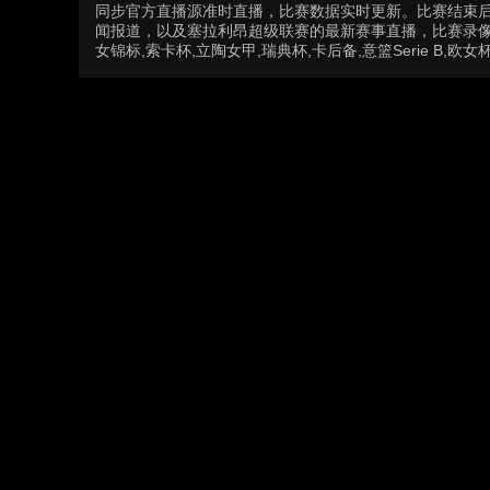
同步官方直播源准时直播，比赛数据实时更新。比赛结束
闻报道，以及塞拉利昂超级联赛的最新赛事直播，比赛录像
女锦标,索卡杯,立陶女甲,瑞典杯,卡后备,意篮Serie B,