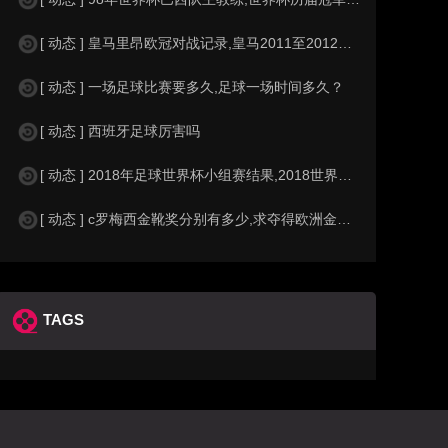
[ 动态 ] 皇马里昂欧冠对战记录,皇马2011至2012欧冠赛程&nbs
[ 动态 ] 一场足球比赛要多久,足球一场时间多久？
[ 动态 ] 西班牙足球厉害吗
[ 动态 ] 2018年足球世界杯小组赛结果,2018世界杯中国进入a组
[ 动态 ] c罗梅西金靴奖分别有多少,求夺得欧洲金靴奖与各大联赛金靴奖最
TAGS