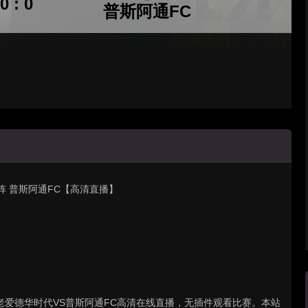
0 : 0
普斯阿通FC
对阵 普斯阿通FC【高清直播】
赛 : 老爱德华时代VS普斯阿通FC高清在线直播，无插件观看比赛。本站