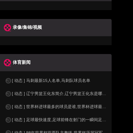
录像/集锦/视频
体育新闻
[ 动态 ] 马刺最新15人名单,马刺队球员名单
[ 动态 ] 辽宁男篮王化东简介,辽宁男篮王化东是哪里人？
[ 动态 ] 世界杯进球最多的球员是谁,世界杯进球最多的球员是谁？
[ 动态 ] 足球最快速度,足球前锋在射门的一瞬间足球的速度有多快？？
[ 动态 ] 98年世界杯巴西队主教练,世界杯历届冠军球队教练