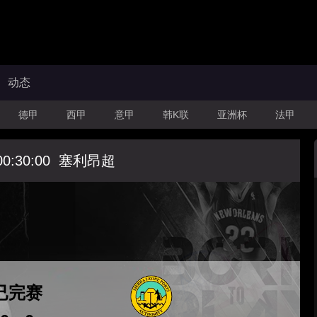
动态
德甲
西甲
意甲
韩K联
亚洲杯
法甲
00:30:00
塞利昂超
已完赛