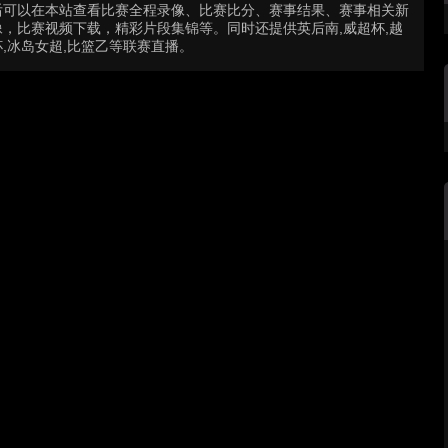
后可以在本站查看比赛全程录像、比赛比分、赛事结果、赛事相关新
，比赛视频下载，精彩片段集锦等。同时还提供英后南,威超杯,越
欧女杯,冰岛女超,比篮乙等联赛直播。