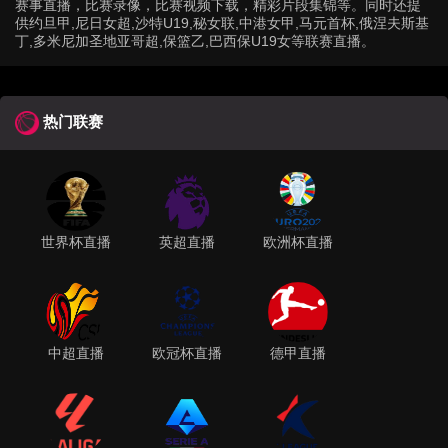
赛事直播，比赛录像，比赛视频下载，精彩片段集锦等。同时还提
供约旦甲,尼日女超,沙特U19,秘女联,中港女甲,马元首杯,俄涅夫斯基
丁,多米尼加圣地亚哥超,保篮乙,巴西保U19女等联赛直播。
热门联赛
世界杯直播
英超直播
欧洲杯直播
中超直播
欧冠杯直播
德甲直播