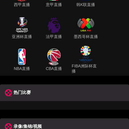
西甲直播
意甲直播
韩K联直播
亚洲杯直播
法甲直播
墨西哥杯直播
FIBA洲际杯直
NBA直播
CBA直播
播
热门比赛
录像/集锦/视频