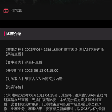
信号源
比赛介绍
【赛事名称】
2026年06月13日 冰岛杯 维京古 对阵 IA阿克拉内斯
【高清直播】
【赛事分类】
冰岛杯直播
【开赛时间】
2026-06-13 04:15:00
【对阵双方】
维京古 VS IA阿克拉内斯
【比赛详情】
北京时间2026年06月13日 04:15分，冰岛杯 : 维京古VSIA阿克拉内
斯高清在线直播，无插件观看比赛。本站同步官方直播源准时直
播，比赛数据实时更新。比赛结束后可以在本站查看比赛全程录
像、比赛比分、赛事结果、赛事相关新闻报道，以及冰岛杯的最新