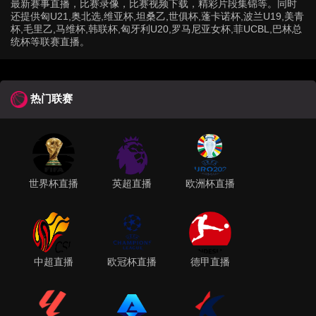
最新赛事直播，比赛录像，比赛视频下载，精彩片段集锦等。同时
还提供匈U21,奥北选,维亚杯,坦桑乙,世俱杯,蓬卡诺杯,波兰U19,美青
杯,毛里乙,马维杯,韩联杯,匈牙利U20,罗马尼亚女杯,菲UCBL,巴林总
统杯等联赛直播。
热门联赛
世界杯直播
英超直播
欧洲杯直播
中超直播
欧冠杯直播
德甲直播