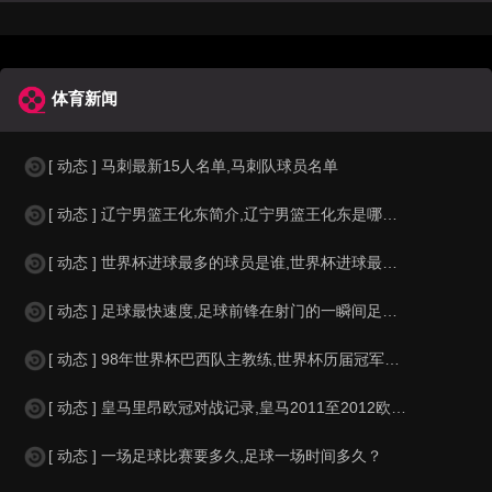
体育新闻
[ 动态 ] 马刺最新15人名单,马刺队球员名单
[ 动态 ] 辽宁男篮王化东简介,辽宁男篮王化东是哪里人？
[ 动态 ] 世界杯进球最多的球员是谁,世界杯进球最多的球员是谁？
[ 动态 ] 足球最快速度,足球前锋在射门的一瞬间足球的速度有多快？？
[ 动态 ] 98年世界杯巴西队主教练,世界杯历届冠军球队教练
[ 动态 ] 皇马里昂欧冠对战记录,皇马2011至2012欧冠赛程&nbs
[ 动态 ] 一场足球比赛要多久,足球一场时间多久？