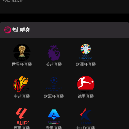
今日无比赛
热门联赛
世界杯直播
英超直播
欧洲杯直播
中超直播
欧冠杯直播
德甲直播
西甲直播
意甲直播
韩K联直播