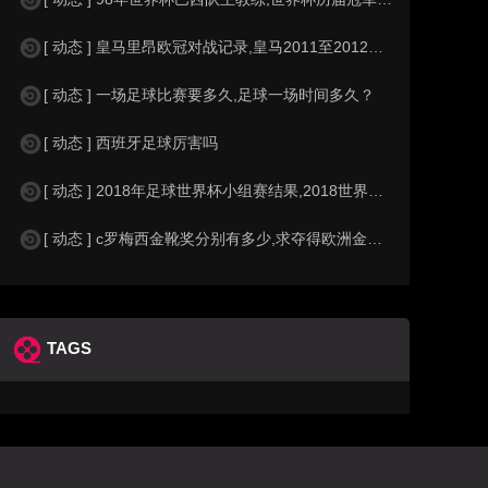
[ 动态 ] 皇马里昂欧冠对战记录,皇马2011至2012欧冠赛程&nbs
[ 动态 ] 一场足球比赛要多久,足球一场时间多久？
[ 动态 ] 西班牙足球厉害吗
[ 动态 ] 2018年足球世界杯小组赛结果,2018世界杯中国进入a组
[ 动态 ] c罗梅西金靴奖分别有多少,求夺得欧洲金靴奖与各大联赛金靴奖最
TAGS