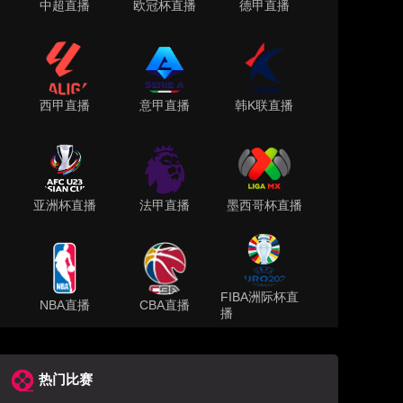
中超直播
欧冠杯直播
德甲直播
西甲直播
意甲直播
韩K联直播
亚洲杯直播
法甲直播
墨西哥杯直播
FIBA洲际杯直
NBA直播
CBA直播
播
热门比赛