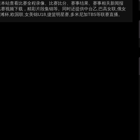
在本站查看比赛全程录像、比赛比分、赛事结果、赛事相关新闻报
赛视频下载，精彩片段集锦等。同时还提供中台乙,巴高女联,俄女
沙滩杯,欧国联,女美锦U18,捷篮明星赛,多米尼加TBS等联赛直播。