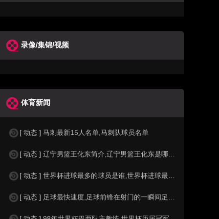
录像/集锦/视频
体育新闻
[ 动态 ] 马刺最新15人名单,马刺队球员名单
[ 动态 ] 辽宁男篮王化东简介,辽宁男篮王化东是哪里人？
[ 动态 ] 世界杯进球最多的球员是谁,世界杯进球最多的球员是谁？
[ 动态 ] 足球最快速度,足球前锋在射门的一瞬间足球的速度有多快？？
[ 动态 ] 98年世界杯巴西队主教练,世界杯历届冠军球队教练