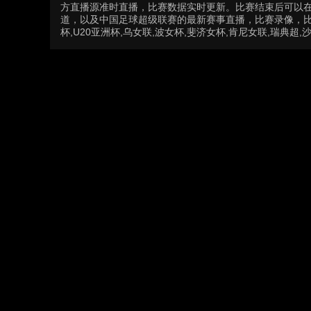
方直播源准时直播，比赛数据实时更新。比赛结束后可以
道，以及中国足球超级联赛的最新赛事直播，比赛录像，比
杯,U20亚洲杯,乌女联,波女杯,斐济女杯,肯尼女联,瑞典超,