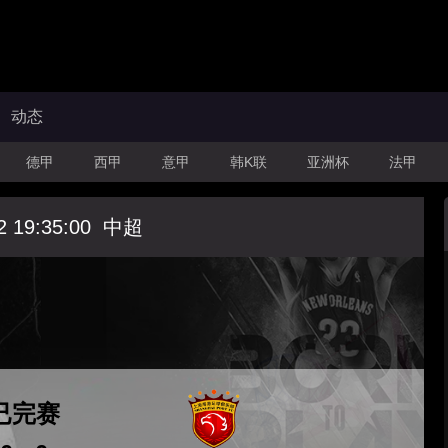
动态
德甲
西甲
意甲
韩K联
亚洲杯
法甲
2 19:35:00
中超
已完赛