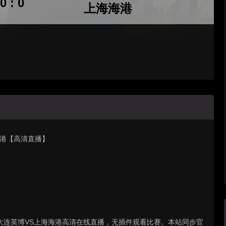
0 : 0
上海海港
海海港【高清直播】
赛 : 大连英博VS上海海港高清在线直播，无插件观看比赛。本站同步官