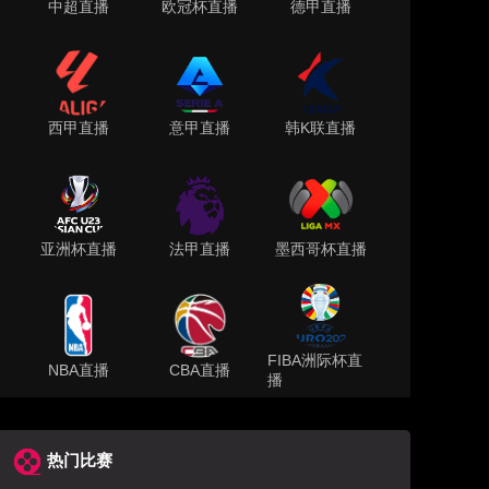
中超直播
欧冠杯直播
德甲直播
西甲直播
意甲直播
韩K联直播
亚洲杯直播
法甲直播
墨西哥杯直播
FIBA洲际杯直
NBA直播
CBA直播
播
热门比赛