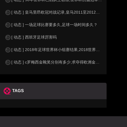
[ 动态 ] 皇马里昂欧冠对战记录,皇马2011至2012欧冠赛程&nbs
[ 动态 ] 一场足球比赛要多久,足球一场时间多久？
[ 动态 ] 西班牙足球厉害吗
[ 动态 ] 2018年足球世界杯小组赛结果,2018世界杯中国进入a组
[ 动态 ] c罗梅西金靴奖分别有多少,求夺得欧洲金靴奖与各大联赛金靴奖最
TAGS