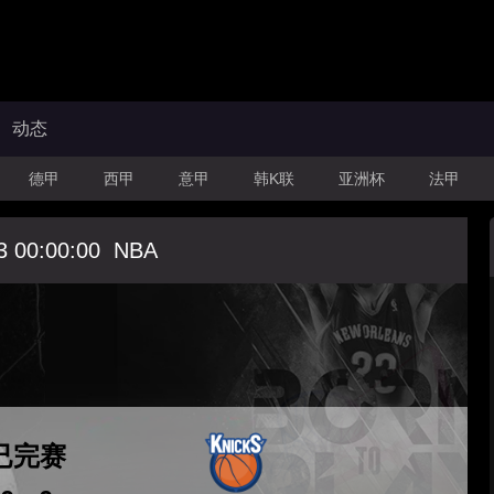
动态
德甲
西甲
意甲
韩K联
亚洲杯
法甲
3 00:00:00
NBA
已完赛