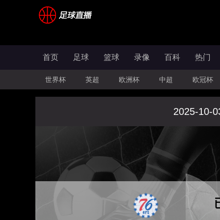
首页
足球
篮球
录像
百科
热门
世界杯
英超
欧洲杯
中超
欧冠杯
2025-10-0