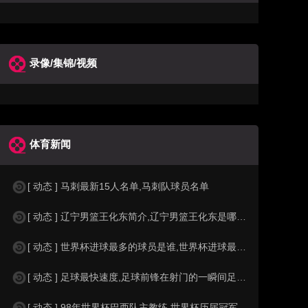
录像/集锦/视频
体育新闻
[ 动态 ] 马刺最新15人名单,马刺队球员名单
[ 动态 ] 辽宁男篮王化东简介,辽宁男篮王化东是哪里人？
[ 动态 ] 世界杯进球最多的球员是谁,世界杯进球最多的球员是谁？
[ 动态 ] 足球最快速度,足球前锋在射门的一瞬间足球的速度有多快？？
[ 动态 ] 98年世界杯巴西队主教练,世界杯历届冠军球队教练