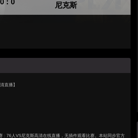
0 : 0
尼克斯
【高清直播】
球联赛 : 76人VS尼克斯高清在线直播，无插件观看比赛。本站同步官方