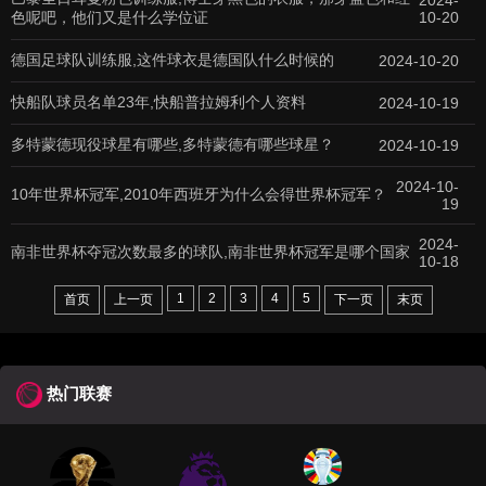
2024-
色呢吧，他们又是什么学位证
10-20
德国足球队训练服,这件球衣是德国队什么时候的
2024-10-20
快船队球员名单23年,快船普拉姆利个人资料
2024-10-19
多特蒙德现役球星有哪些,多特蒙德有哪些球星？
2024-10-19
2024-10-
10年世界杯冠军,2010年西班牙为什么会得世界杯冠军？
19
2024-
南非世界杯夺冠次数最多的球队,南非世界杯冠军是哪个国家
10-18
1
2
3
4
5
首页
上一页
下一页
末页
热门联赛