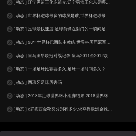
[ 动态 ] 辽宁男篮王化东简介,辽宁男篮王化东是哪里人？
[ 动态 ] 世界杯进球最多的球员是谁,世界杯进球最多的球员是谁？
[ 动态 ] 足球最快速度,足球前锋在射门的一瞬间足球的速度有多快？？
[ 动态 ] 98年世界杯巴西队主教练,世界杯历届冠军球队教练
[ 动态 ] 皇马里昂欧冠对战记录,皇马2011至2012欧冠赛程&nbs
[ 动态 ] 一场足球比赛要多久,足球一场时间多久？
[ 动态 ] 西班牙足球厉害吗
[ 动态 ] 2018年足球世界杯小组赛结果,2018世界杯中国进入a组
[ 动态 ] c罗梅西金靴奖分别有多少,求夺得欧洲金靴奖与各大联赛金靴奖最