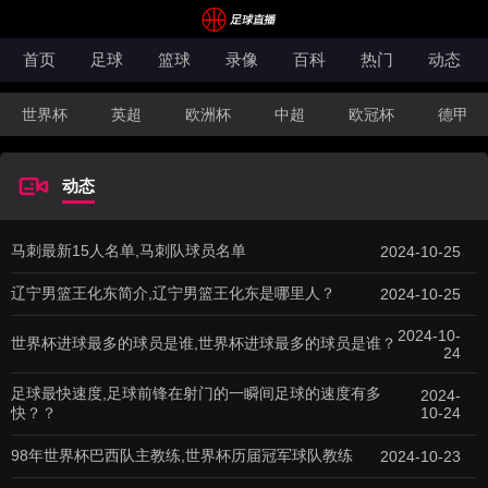
首页
足球
篮球
录像
百科
热门
动态
世界杯
英超
欧洲杯
中超
欧冠杯
德甲
CBA
FIBA洲际杯
动态
马刺最新15人名单,马刺队球员名单
2024-10-25
辽宁男篮王化东简介,辽宁男篮王化东是哪里人？
2024-10-25
2024-10-
世界杯进球最多的球员是谁,世界杯进球最多的球员是谁？
24
足球最快速度,足球前锋在射门的一瞬间足球的速度有多
2024-
快？？
10-24
98年世界杯巴西队主教练,世界杯历届冠军球队教练
2024-10-23