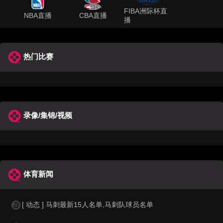
FIBA洲际杯直
NBA直播
CBA直播
播
热门比赛
录像/集锦/视频
体育新闻
[ 动态 ] 马刺最新15人名单,马刺队球员名单