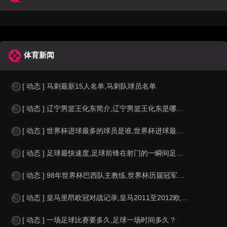
体育新闻
[ 动态 ] 马刺最新15人名单,马刺队球员名单
[ 动态 ] 辽宁男篮王化东简介,辽宁男篮王化东是哪里人？
[ 动态 ] 世界杯进球最多的球员是谁,世界杯进球最多的球员是谁？
[ 动态 ] 足球最快速度,足球前锋在射门的一瞬间足球的速度有多快？？
[ 动态 ] 98年世界杯巴西队主教练,世界杯历届冠军球队教练
[ 动态 ] 皇马里昂欧冠对战记录,皇马2011至2012欧冠赛程&nbs
[ 动态 ] 一场足球比赛要多久,足球一场时间多久？