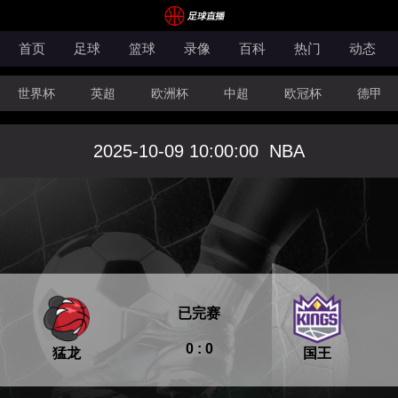
首页
足球
篮球
录像
百科
热门
动态
世界杯
英超
欧洲杯
中超
欧冠杯
德甲
CBA
FIBA洲际杯
2025-10-09 10:00:00
NBA
已完赛
0 : 0
猛龙
国王