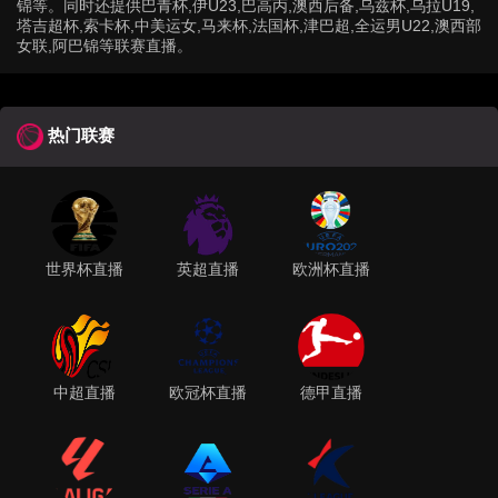
锦等。同时还提供巴青杯,伊U23,巴高丙,澳西后备,乌兹杯,乌拉U19,
塔吉超杯,索卡杯,中美运女,马来杯,法国杯,津巴超,全运男U22,澳西部
女联,阿巴锦等联赛直播。
热门联赛
世界杯直播
英超直播
欧洲杯直播
中超直播
欧冠杯直播
德甲直播