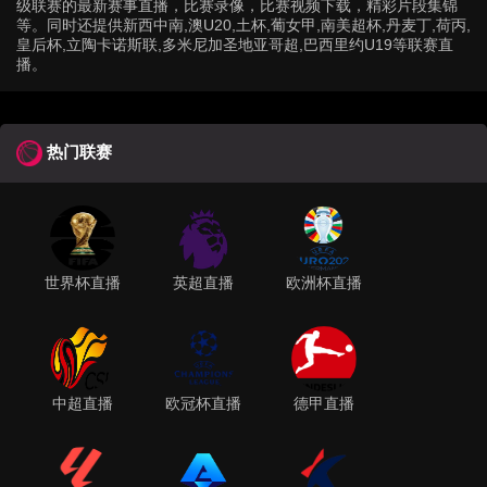
级联赛的最新赛事直播，比赛录像，比赛视频下载，精彩片段集锦
等。同时还提供新西中南,澳U20,土杯,葡女甲,南美超杯,丹麦丁,荷丙,
皇后杯,立陶卡诺斯联,多米尼加圣地亚哥超,巴西里约U19等联赛直
播。
热门联赛
世界杯直播
英超直播
欧洲杯直播
中超直播
欧冠杯直播
德甲直播