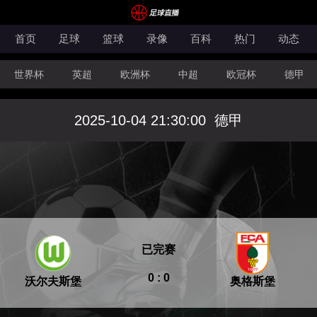
首页
足球
篮球
录像
百科
热门
动态
世界杯
英超
欧洲杯
中超
欧冠杯
德甲
CBA
FIBA洲际杯
2025-10-04 21:30:00
德甲
已完赛
0 : 0
沃尔夫斯堡
奥格斯堡