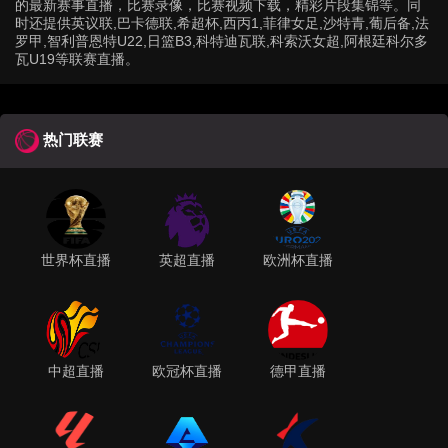
的最新赛事直播，比赛录像，比赛视频下载，精彩片段集锦等。同
时还提供英议联,巴卡德联,希超杯,西丙1,菲律女足,沙特青,葡后备,法
罗甲,智利普恩特U22,日篮B3,科特迪瓦联,科索沃女超,阿根廷科尔多
瓦U19等联赛直播。
热门联赛
世界杯直播
英超直播
欧洲杯直播
中超直播
欧冠杯直播
德甲直播