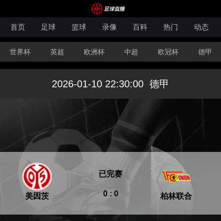
首页
足球
篮球
录像
百科
热门
动态
世界杯
英超
欧洲杯
中超
欧冠杯
德甲
CBA
FIBA洲际杯
2026-01-10 22:30:00
德甲
已完赛
0 : 0
美因茨
柏林联合