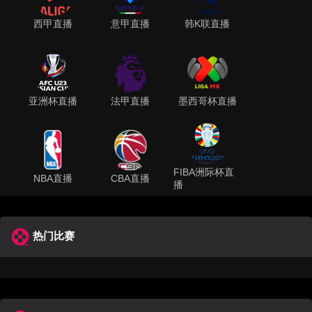
西甲直播
意甲直播
韩K联直播
亚洲杯直播
法甲直播
墨西哥杯直播
FIBA洲际杯直
NBA直播
CBA直播
播
热门比赛