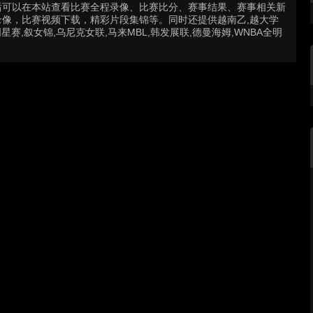
后可以在本站查看比赛全程录像、比赛比分、赛事结果、赛事相关新
像，比赛视频下载，精彩片段集锦等。同时还提供越南乙,越大学
星赛,叙女锦,乌尼克女联,马来MBL,韩发展联,德曼海姆,WNBA全明