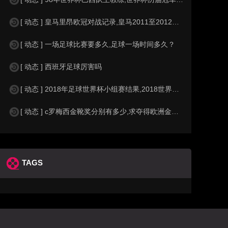
[ 动态 ] 皇马里昂欧冠对战记录,皇马2011至2012欧冠赛程&nbs
[ 动态 ] 一场足球比赛要多久,足球一场时间多久？
[ 动态 ] 西班牙足球厉害吗
[ 动态 ] 2018年足球世界杯小组赛结果,2018世界杯中国进入a组
[ 动态 ] c罗梅西金靴奖分别有多少,求夺得欧洲金靴奖与各大联赛金靴奖最
TAGS