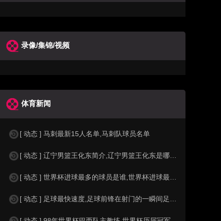
录像/集锦/视频
体育新闻
[ 动态 ] 马刺最新15人名单,马刺队球员名单
[ 动态 ] 辽宁男篮王化东简介,辽宁男篮王化东是哪里人？
[ 动态 ] 世界杯进球最多的球员是谁,世界杯进球最多的球员是谁？
[ 动态 ] 足球最快速度,足球前锋在射门的一瞬间足球的速度有多快？？
[ 动态 ] 98年世界杯巴西队主教练,世界杯历届冠军球队教练