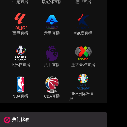
中超直播
欧冠杯直播
德甲直播
西甲直播
意甲直播
韩K联直播
亚洲杯直播
法甲直播
墨西哥杯直播
FIBA洲际杯直
NBA直播
CBA直播
播
热门比赛