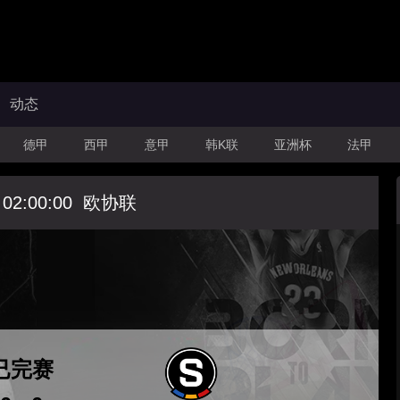
动态
德甲
西甲
意甲
韩K联
亚洲杯
法甲
 02:00:00
欧协联
已完赛