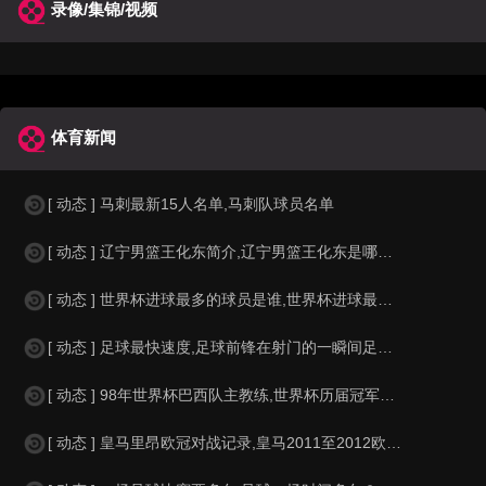
录像/集锦/视频
体育新闻
[ 动态 ] 马刺最新15人名单,马刺队球员名单
[ 动态 ] 辽宁男篮王化东简介,辽宁男篮王化东是哪里人？
[ 动态 ] 世界杯进球最多的球员是谁,世界杯进球最多的球员是谁？
[ 动态 ] 足球最快速度,足球前锋在射门的一瞬间足球的速度有多快？？
[ 动态 ] 98年世界杯巴西队主教练,世界杯历届冠军球队教练
[ 动态 ] 皇马里昂欧冠对战记录,皇马2011至2012欧冠赛程&nbs