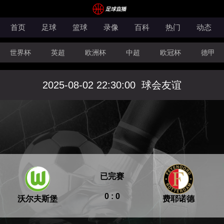
首页
足球
篮球
录像
百科
热门
动态
世界杯
英超
欧洲杯
中超
欧冠杯
德甲
CBA
FIBA洲际杯
2025-08-02 22:30:00
球会友谊
已完赛
0 : 0
沃尔夫斯堡
费耶诺德