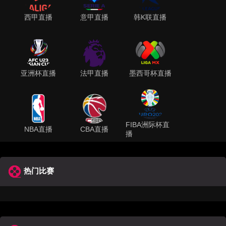
西甲直播
意甲直播
韩K联直播
亚洲杯直播
法甲直播
墨西哥杯直播
FIBA洲际杯直
NBA直播
CBA直播
播
热门比赛