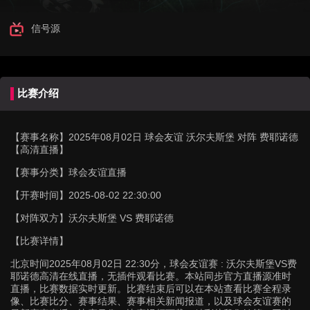
信号源
比赛介绍
【赛事名称】
2025年08月02日 球会友谊 沃尔夫斯堡 对阵 费耶诺德
【高清直播】
【赛事分类】
球会友谊直播
【开赛时间】
2025-08-02 22:30:00
【对阵双方】
沃尔夫斯堡 VS 费耶诺德
【比赛详情】
北京时间2025年08月02日 22:30分，球会友谊赛 : 沃尔夫斯堡VS费
耶诺德高清在线直播，无插件观看比赛。本站同步官方直播源准时
直播，比赛数据实时更新。比赛结束后可以在本站查看比赛全程录
像、比赛比分、赛事结果、赛事相关新闻报道，以及球会友谊赛的