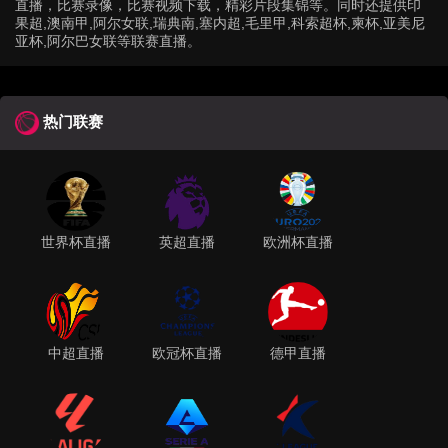
直播，比赛录像，比赛视频下载，精彩片段集锦等。同时还提供印
果超,澳南甲,阿尔女联,瑞典南,塞内超,毛里甲,科索超杯,柬杯,亚美尼
亚杯,阿尔巴女联等联赛直播。
热门联赛
世界杯直播
英超直播
欧洲杯直播
中超直播
欧冠杯直播
德甲直播