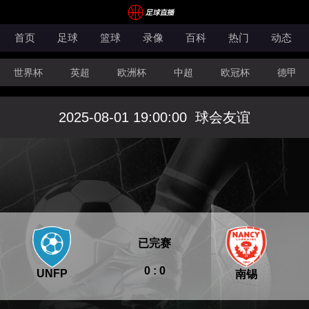
首页
足球
篮球
录像
百科
热门
动态
世界杯
英超
欧洲杯
中超
欧冠杯
德甲
CBA
FIBA洲际杯
2025-08-01 19:00:00
球会友谊
已完赛
0 : 0
UNFP
南锡