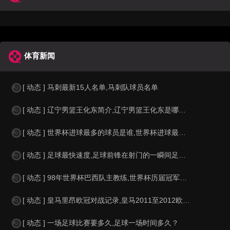
体育新闻
[ 动态 ] 马刺最新15人名单,马刺队球员名单
[ 动态 ] 辽宁男篮王化东简介,辽宁男篮王化东是哪里人？
[ 动态 ] 世界杯进球最多的球员是谁,世界杯进球最多的球员是谁？
[ 动态 ] 足球最快速度,足球前锋在射门的一瞬间足球的速度有多快？？
[ 动态 ] 98年世界杯巴西队主教练,世界杯历届冠军球队教练
[ 动态 ] 皇马里昂欧冠对战记录,皇马2011至2012欧冠赛程&nbs
[ 动态 ] 一场足球比赛要多久,足球一场时间多久？