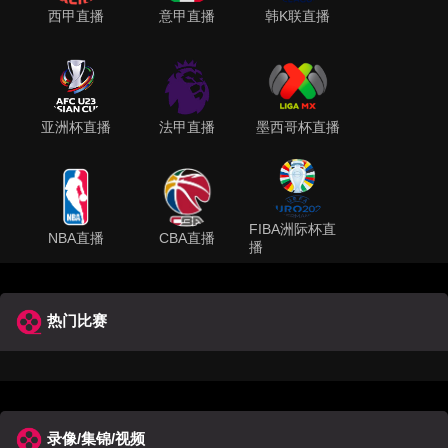
西甲直播
意甲直播
韩K联直播
亚洲杯直播
法甲直播
墨西哥杯直播
FIBA洲际杯直
NBA直播
CBA直播
播
热门比赛
录像/集锦/视频