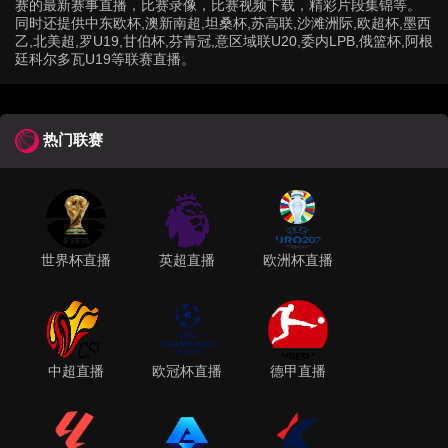
赛的最新赛事直播，比赛录像，比赛视频下载，精彩片段集锦等。
同时还提供中东欧杯,澳新南超,坦桑杯,苏高联,沙滩洲际,欧超杯,墨西
乙,北美超,罗U19,甘伯杯,芬青冠,意区域联U20,委内LPB,俄篮杯,阿根
廷科尔多瓦U19等联赛直播。
热门联赛
世界杯直播
英超直播
欧洲杯直播
中超直播
欧冠杯直播
德甲直播