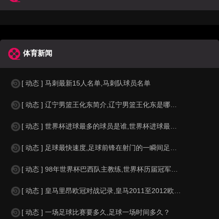
体育新闻
[ 动态 ] 马刺最新15人名单,马刺队球员名单
[ 动态 ] 辽宁男篮王化东简介,辽宁男篮王化东是哪里人？
[ 动态 ] 世界杯进球最多的球员是谁,世界杯进球最多的球员是谁？
[ 动态 ] 足球最快速度,足球前锋在射门的一瞬间足球的速度有多快？？
[ 动态 ] 98年世界杯巴西队主教练,世界杯历届冠军球队教练
[ 动态 ] 皇马里昂欧冠对战记录,皇马2011至2012欧冠赛程&nbs
[ 动态 ] 一场足球比赛要多久,足球一场时间多久？