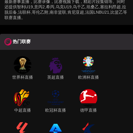
最新赛事直播，比赛录像，比赛视频下载，精彩片段集锦等。同时
还提供智利U19,意丙2,希丙,乌克U19,乌干乙,坦桑乙,塞拉利昂超,拉
脱后备,法联杯,哥伦乙附,南非篮联,肯尼亚超,法国LNBU21,比篮乙等
联赛直播。
热门联赛
世界杯直播
英超直播
欧洲杯直播
中超直播
欧冠杯直播
德甲直播